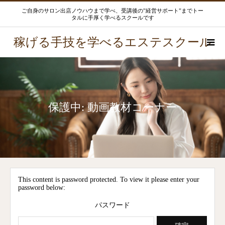
ご自身のサロン出店ノウハウまで学べ、受講後の”経営サポート”までトー
タルに手厚く学べるスクールです
稼げる手技を学べるエステスクール
保護中: 動画教材コーナー
This content is password protected. To view it please enter your
password below:
パスワード